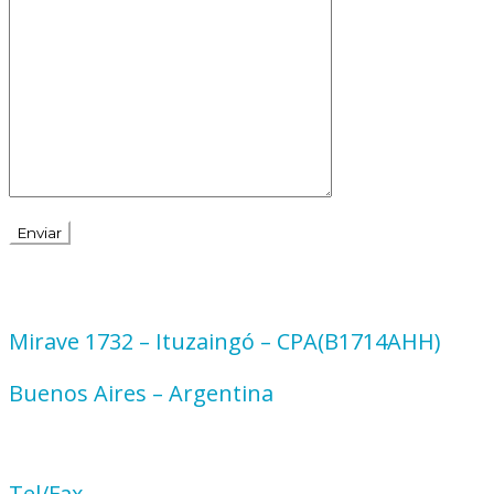
Mirave 1732 – Ituzaingó – CPA(B1714AHH)
Buenos Aires – Argentina
Tel/Fax