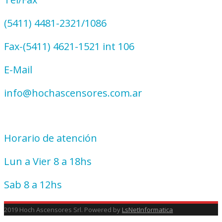
(5411) 4481-2321/1086
Fax-(5411) 4621-1521 int 106
E-Mail
info@hochascensores.com.ar
Horario de atención
Lun a Vier 8 a 18hs
Sab 8 a 12hs
2019 Hoch Ascensores Srl. Powered by
LsNetInformatica