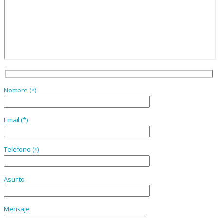
Nombre (*)
Email (*)
Telefono (*)
Asunto
Mensaje